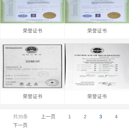
荣誉证书
荣誉证书
荣誉证书
荣誉证书
共35条
上一页
1
2
3
4
下一页