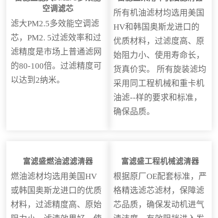
空调滤芯
所有机油滤材均选用美国
滤大PM2.5多效能空调滤
HV和韩国奥斯龙进口的
芯，PM2. 5过滤效率和过
优质材料，过滤度高、原
滤精度是市场上普通滤网
始阻力小、使用寿命长，
的80-100倍。过滤精度可
货真价实。 所有旋装滤均
以达到2纳米。
采用同工程机械和重卡机
油滤--样的要求和标准，
确保品质。
富滤盛燃油滤滤清器
富滤盛工程机械滤清器
燃油滤材均选用美国HV
根据原厂OE配套标准，严
或韩国奥斯龙进口的优质
格精选滤芯滤材，保障滤
材料，过滤精度高、原始
芯品质，确保发动机进气