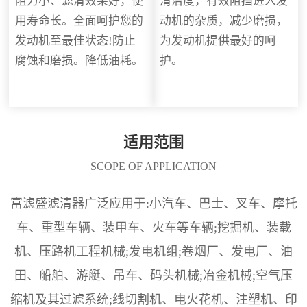
阻力小、滤清效果好，使
清洁度，有效阻挡进入发
用寿命长。全面呵护您的
动机的杂质，减少磨损，
发动机至最佳状态!防止
为发动机提供最好的呵
腐蚀和磨损。降低油耗。
护。
适用范围
SCOPE OF APPLICATION
富滤盛滤清器广泛应用于:小汽车、巴士、叉车、摩托
车、重型车辆、装甲车、火车等车辆;挖掘机、装载
机、压路机工程机械;发电机组;卷烟厂、发电厂、油
田、船舶、游艇、吊车、码头机械;冶金机械;空气压
缩机及其过滤系统;线切割机、电火花机、注塑机、印