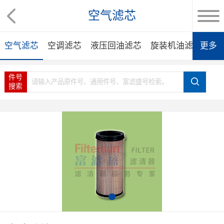
空气滤芯
空气滤芯
空调滤芯
液压回油滤芯
旋装机油滤芯
更多
旋
件号
搜索