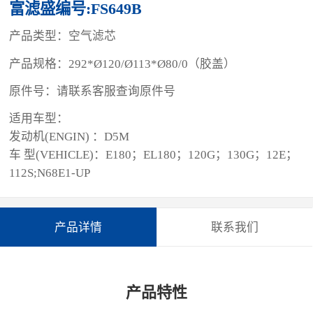
富滤盛编号:FS649B
产品类型：空气滤芯
产品规格：292*Ø120/Ø113*Ø80/0（胶盖）
原件号：请联系客服查询原件号
适用车型：
发动机(ENGIN) ：D5M
车 型(VEHICLE)：E180；EL180；120G；130G；12E；
112S;N68E1-UP
产品详情
联系我们
产品特性