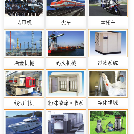
装甲机
火车
摩托车
过滤系统
冶金机械
码头机械
净化领域
线切割机
粉沫喷涂回收系
统