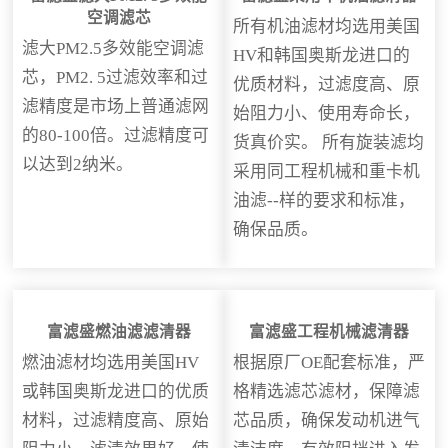
空调滤芯
所有机油滤材均选用美国
滤大PM2.5多效能空调滤
HV和韩国奥斯龙进口的
芯，PM2. 5过滤效率和过
优质材料，过滤度高、原
滤精度是市场上普通滤网
始阻力小、使用寿命长，
的80-100倍。过滤精度可
货真价实。 所有旋装滤均
以达到2纳米。
采用同工程机械和重卡机
油滤--样的要求和标准，
确保品质。
富滤盛燃油滤滤清器
富滤盛工程机械滤清器
燃油滤材均选用美国HV
根据原厂OE配套标准，严
或韩国奥斯龙进口的优质
格精选滤芯滤材，保障滤
材料，过滤精度高、原始
芯品质，确保发动机进气