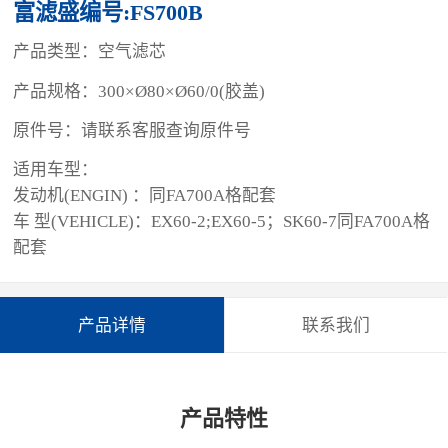
富滤盛编号:FS700B
产品类型：空气滤芯
产品规格：300×Ø80×Ø60/0(胶盖)
原件号：请联系客服查询原件号
适用车型：
发动机(ENGIN) ：同FA700A格配套
车 型(VEHICLE)：EX60-2;EX60-5；SK60-7同FA700A格
配套
产品详情
联系我们
产品特性