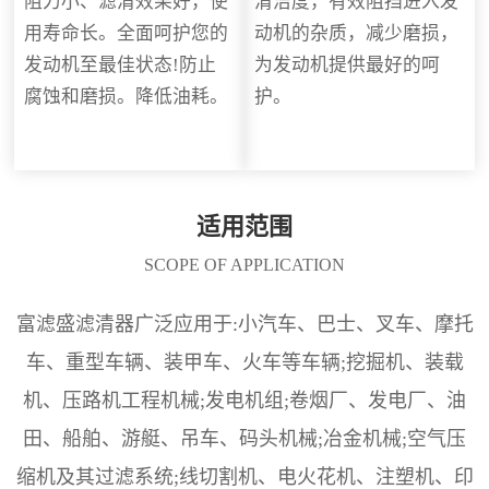
阻力小、滤清效果好，使
清洁度，有效阻挡进入发
用寿命长。全面呵护您的
动机的杂质，减少磨损，
发动机至最佳状态!防止
为发动机提供最好的呵
腐蚀和磨损。降低油耗。
护。
适用范围
SCOPE OF APPLICATION
富滤盛滤清器广泛应用于:小汽车、巴士、叉车、摩托
车、重型车辆、装甲车、火车等车辆;挖掘机、装载
机、压路机工程机械;发电机组;卷烟厂、发电厂、油
田、船舶、游艇、吊车、码头机械;冶金机械;空气压
缩机及其过滤系统;线切割机、电火花机、注塑机、印