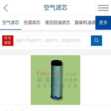
空气滤芯
空气滤芯
空调滤芯
液压回油滤芯
旋装机油滤芯
更多
旋
件号
搜索