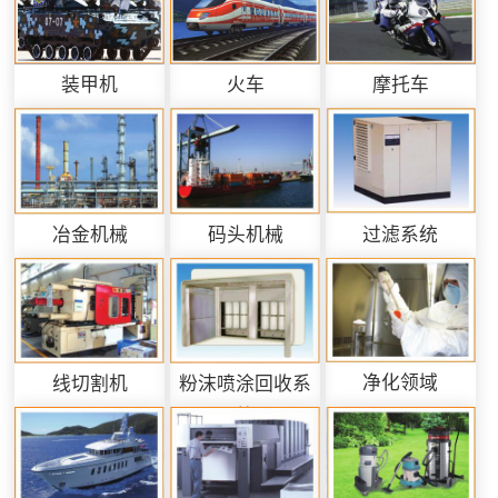
装甲机
火车
摩托车
过滤系统
冶金机械
码头机械
净化领域
线切割机
粉沫喷涂回收系
统