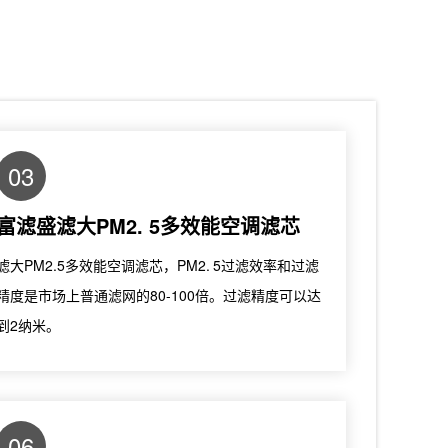
03
富滤盛滤大PM2. 5多效能空调滤芯
滤大PM2.5多效能空调滤芯，PM2. 5过滤效率和过滤
精度是市场上普通滤网的80-100倍。过滤精度可以达
到2纳米。
06