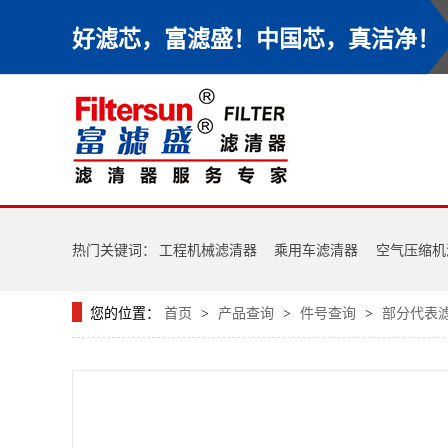
好滤芯，富滤盛！中国芯，真洁净！
热门关键词：
工程机械滤清器
乘用车滤清器
空气压缩机
您的位置：
首页
产品查询
件号查询
部分代表
>
>
>