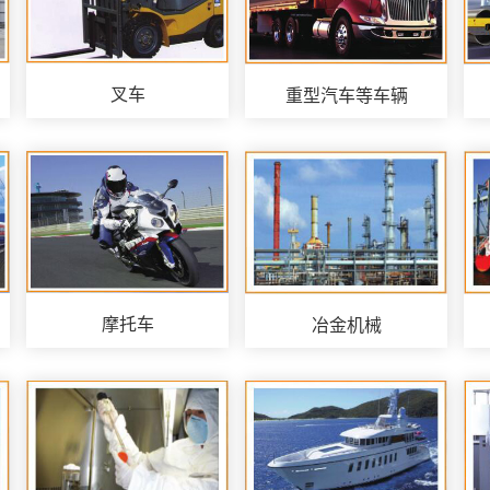
叉车
重型汽车等车辆
摩托车
冶金机械