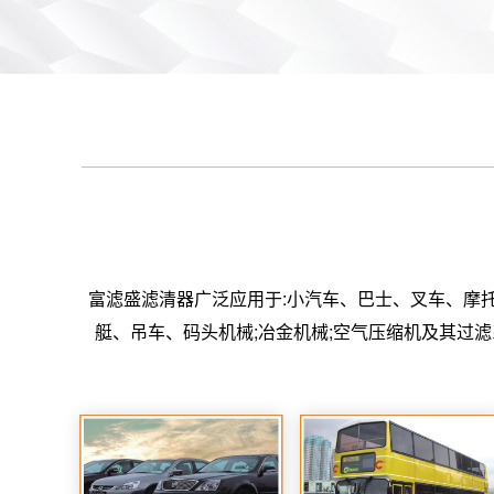
富滤盛滤清器广泛应用于:小汽车、巴士、叉车、摩
艇、吊车、码头机械;冶金机械;空气压缩机及其过