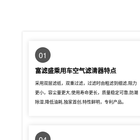
01
富滤盛乘用车空气滤清器特点
采用双层滤纸，双重过滤，过滤时由粗滤到细滤,阻力
更小，容尘量更大,使用寿命更长，质量稳定可靠,防潮
除湿,降低油耗,独家首创,特性鲜明，专利产品。
04