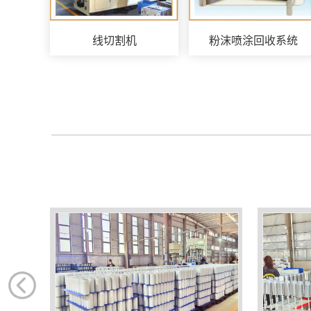
线切割机
粉沫喷涂回收系统