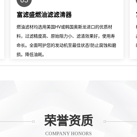
富滤盛燃油滤滤清器
燃油滤材均选用美国HV或韩国奥斯龙进口的优质材
料，过滤精度高、原始阻力小、滤清效果好，使用寿
命长。全面呵护您的发动机至最佳状态!防止腐蚀和磨
损。降低油耗。
荣誉资质
COMPANY HONORS