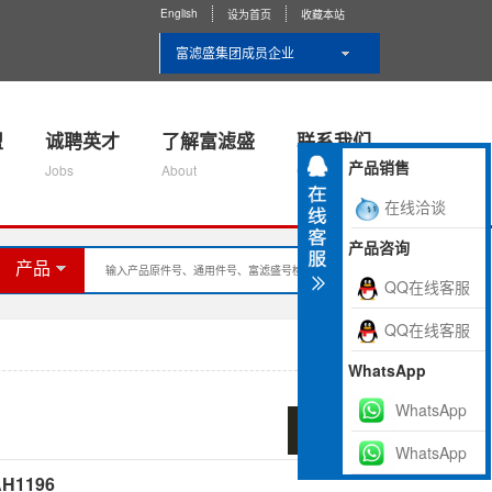
English
设为首页
收藏本站
富滤盛集团成员企业
盟
诚聘英才
了解富滤盛
联系我们
产品销售
Jobs
About
Contact Us
在线洽谈
产品咨询
产品
QQ在线客服
QQ在线客服
WhatsApp
WhatsApp
返回列表
WhatsApp
H1196