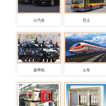
小汽车
巴士
装甲机
火车