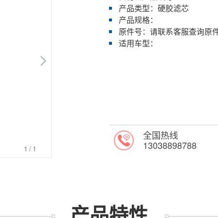
产品类型：硬胶滤芯
产品规格：
原件号：请联系客服查询原
适用车型：
全国热线
13038898788
1
/1
产品特性