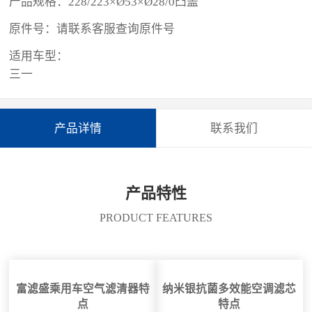
产品规格：228/223×Ø53×Ø28/0凸盖
原件号：请联系客服查询原件号
适用车型：
三一
产品详情
联系我们
产品特性
PRODUCT FEATURES
富滤盛乘用车空气滤清器特
纳米银抗菌多效能空调滤芯
点
特点