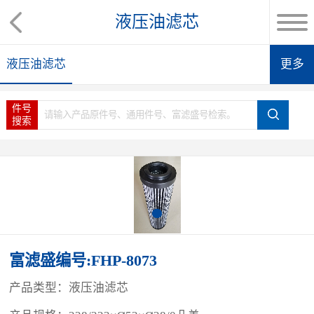
液压油滤芯
液压油滤芯
更多
件号
搜索
富滤盛编号:FHP-8073
产品类型：液压油滤芯