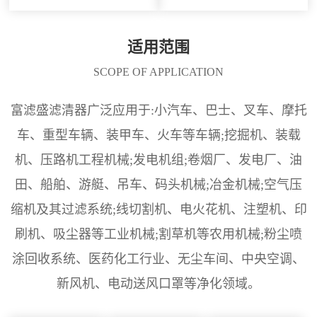
适用范围
SCOPE OF APPLICATION
富滤盛滤清器广泛应用于:小汽车、巴士、叉车、摩托
车、重型车辆、装甲车、火车等车辆;挖掘机、装载
机、压路机工程机械;发电机组;卷烟厂、发电厂、油
田、船舶、游艇、吊车、码头机械;冶金机械;空气压
缩机及其过滤系统;线切割机、电火花机、注塑机、印
刷机、吸尘器等工业机械;割草机等农用机械;粉尘喷
涂回收系统、医药化工行业、无尘车间、中央空调、
新风机、电动送风口罩等净化领域。