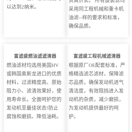
货真价实。 所有旋装滤均
以达到2纳米。
采用同工程机械和重卡机
油滤--样的要求和标准，
确保品质。
富滤盛燃油滤滤清器
富滤盛工程机械滤清器
燃油滤材均选用美国HV
根据原厂OE配套标准，严
或韩国奥斯龙进口的优质
格精选滤芯滤材，保障滤
材料，过滤精度高、原始
芯品质，确保发动机进气
阻力小、滤清效果好，使
清洁度，有效阻挡进入发
用寿命长。全面呵护您的
动机的杂质，减少磨损，
发动机至最佳状态!防止
为发动机提供最好的呵
腐蚀和磨损。降低油耗。
护。