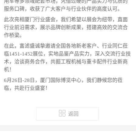
用车等多领域配套市场，凭借过硬的产品实力与优质的
服务口碑，收获了广大客户与行业伙伴的高度认可。
此次亮相厦门行业盛会，我们希望以展会为纽带，直面
行业前沿需求，展示品牌创新成果，搭建高效的交流合
作桥梁。
在此，富滤盛诚挚邀请全国各地新老客户、行业同仁莅
临1451-1452展位，实地品鉴产品实力，深入交流行业技
术，洽谈商务合作，共掘工程机械与重卡配件行业新商
机！
6月26日-28日，厦门国际博览中心，我们静候您的莅
临，共赴行业盛宴！
返回