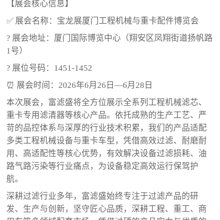
【展会核心信息】
✅ 展会名称：宝龙展厦门工程机械与重卡配件博览会
? 展会地址：厦门国际博览中心（翔安区凤翔街道扬帆路
1号）
? 展位号码：1451-1452
⏰ 展会时间：2026年6月26日—6月28日
本次展会，富滤盛将全方位展示全系列工程机械滤芯、
重卡专用滤清器等核心产品。依托成熟的生产工艺、严
苛的品控体系与深厚的行业技术积累，我们的产品适配
多类工程机械设备与重卡车型，凭借高效过滤、耐磨耐
用、高适配性等核心优势，有效解决设备过滤损耗、油
路气路污染等行业痛点，为设备稳定高效运行保驾护
航。
深耕过滤行业多年，富滤盛始终专注于过滤产品的研
发、生产与创新，坚守匠心品质，深耕工程、重工、商