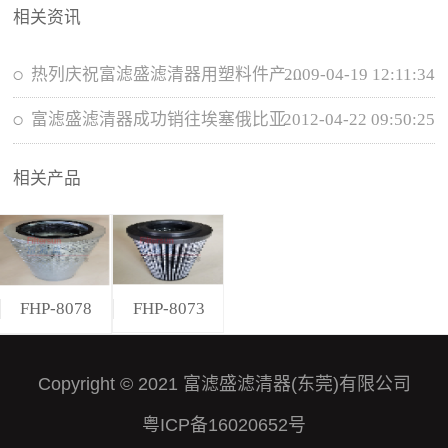
相关资讯
2009-04-19 12:11:34
热列庆祝富滤盛滤清器用塑料件产品全部实现...
富滤盛滤清器成功销往埃塞俄比亚
2012-04-22 09:50:25
相关产品
FHP-8073
FHP-8078
Copyright © 2021 富滤盛滤清器(东莞)有限公司
粤ICP备16020652号