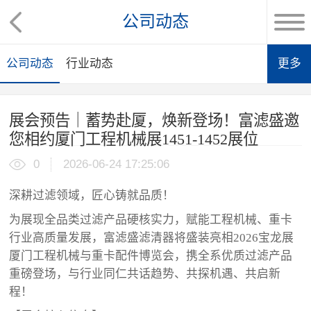
公司动态
公司动态
行业动态
更多
展会预告｜蓄势赴厦，焕新登场！富滤盛邀
您相约厦门工程机械展1451-1452展位
0
2026-06-24 17:25:06
深耕过滤领域，匠心铸就品质！
为展现全品类过滤产品硬核实力，赋能工程机械、重卡
行业高质量发展，富滤盛滤清器将盛装亮相2026宝龙展
厦门工程机械与重卡配件博览会，携全系优质过滤产品
重磅登场，与行业同仁共话趋势、共探机遇、共启新
程！