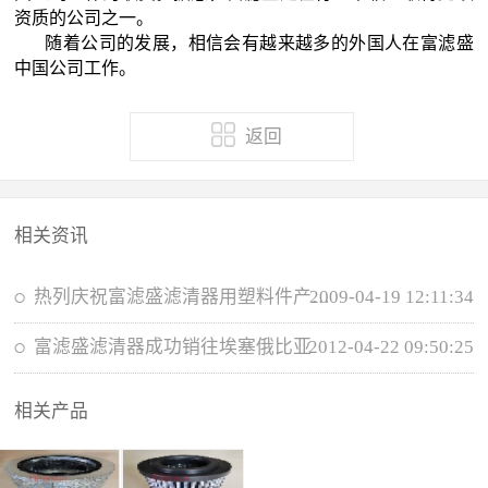
资质的公司之一。
随着公司的发展，相信会有越来越多的外国人在富滤盛
中国公司工作。
返回
相关资讯
2009-04-19 12:11:34
热列庆祝富滤盛滤清器用塑料件产品全部实现...
富滤盛滤清器成功销往埃塞俄比亚
2012-04-22 09:50:25
相关产品