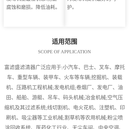
腐蚀和磨损。降低油耗。
护。
适用范围
SCOPE OF APPLICATION
富滤盛滤清器广泛应用于:小汽车、巴士、叉车、摩托
车、重型车辆、装甲车、火车等车辆;挖掘机、装载
机、压路机工程机械;发电机组;卷烟厂、发电厂、油
田、船舶、游艇、吊车、码头机械;冶金机械;空气压
缩机及其过滤系统;线切割机、电火花机、注塑机、印
刷机、吸尘器等工业机械;割草机等农用机械;粉尘喷
涂回收系统、医药化工行业、无尘车间、中央空调、