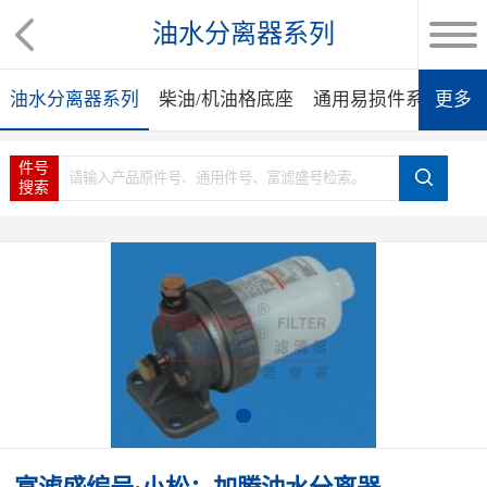
油水分离器系列
油水分离器系列
柴油/机油格底座
通用易损件系列
更多
集
件号
搜索