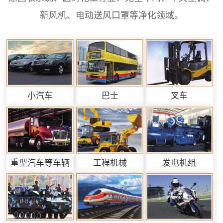
新风机、电动送风口罩等净化领域。
小汽车
巴士
叉车
重型汽车等车辆
工程机械
发电机组