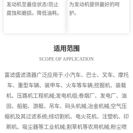
发动机至最佳状态!防止
为发动机提供最好的呵
腐蚀和磨损。降低油耗。
护。
适用范围
SCOPE OF APPLICATION
富滤盛滤清器广泛应用于:小汽车、巴士、叉车、摩托
车、重型车辆、装甲车、火车等车辆;挖掘机、装载
机、压路机工程机械;发电机组;卷烟厂、发电厂、油
田、船舶、游艇、吊车、码头机械;冶金机械;空气压
缩机及其过滤系统;线切割机、电火花机、注塑机、印
刷机、吸尘器等工业机械;割草机等农用机械;粉尘喷