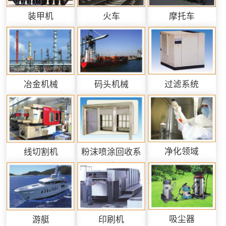
装甲机
火车
摩托车
过滤系统
冶金机械
码头机械
净化领域
线切割机
粉沫喷涂回收系
统
吸尘器
游艇
印刷机