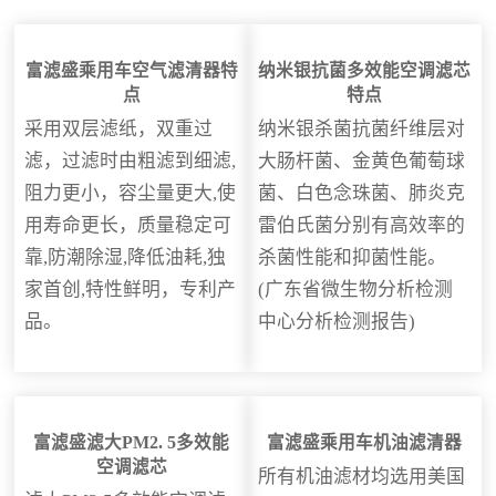
富滤盛乘用车空气滤清器特
纳米银抗菌多效能空调滤芯
点
特点
采用双层滤纸，双重过
纳米银杀菌抗菌纤维层对
滤，过滤时由粗滤到细滤,
大肠杆菌、金黄色葡萄球
阻力更小，容尘量更大,使
菌、白色念珠菌、肺炎克
用寿命更长，质量稳定可
雷伯氏菌分别有高效率的
靠,防潮除湿,降低油耗,独
杀菌性能和抑菌性能。
家首创,特性鲜明，专利产
(广东省微生物分析检测
品。
中心分析检测报告)
富滤盛滤大PM2. 5多效能
富滤盛乘用车机油滤清器
空调滤芯
所有机油滤材均选用美国