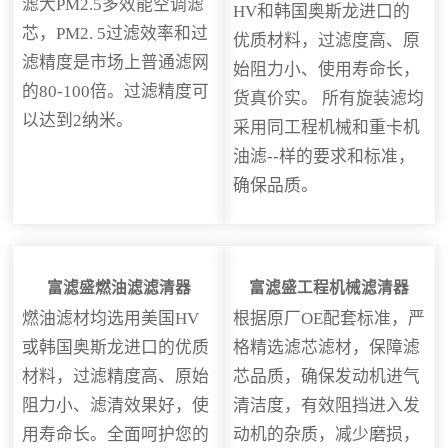
滤大PM2.5多效能空调滤
HV和韩国奥斯龙进口的
芯，PM2. 5过滤效率和过
优质材料，过滤度高、原
滤精度是市场上普通滤网
始阻力小、使用寿命长，
的80-100倍。过滤精度可
货真价实。 所有旋装滤均
以达到2纳米。
采用同工程机械和重卡机
油滤--样的要求和标准，
确保品质。
富滤盛燃油滤滤清器
富滤盛工程机械滤清器
燃油滤材均选用美国HV
根据原厂OE配套标准，严
或韩国奥斯龙进口的优质
格精选滤芯滤材，保障滤
材料，过滤精度高、原始
芯品质，确保发动机进气
阻力小、滤清效果好，使
清洁度，有效阻挡进入发
用寿命长。全面呵护您的
动机的杂质，减少磨损，