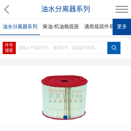
油水分离器系列
油水分离器系列
柴油/机油格底座
通用易损件系列
更多
集
件号
搜索