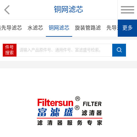
铜网滤芯
装先导滤芯
水滤芯
铜网滤芯
旋装管路滤
先导滤芯
更多
件号
搜索