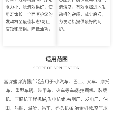
阻力小、滤清效果好，使
清洁度，有效阻挡进入发
用寿命长。全面呵护您的
动机的杂质，减少磨损，
发动机至最佳状态!防止
为发动机提供最好的呵
腐蚀和磨损。降低油耗。
护。
适用范围
SCOPE OF APPLICATION
富滤盛滤清器广泛应用于:小汽车、巴士、叉车、摩托
车、重型车辆、装甲车、火车等车辆;挖掘机、装载
机、压路机工程机械;发电机组;卷烟厂、发电厂、油
田、船舶、游艇、吊车、码头机械;冶金机械;空气压