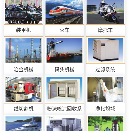
装甲机
火车
摩托车
过滤系统
冶金机械
码头机械
净化领域
线切割机
粉沫喷涂回收系
统