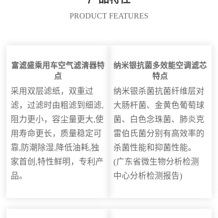
PRODUCT FEATURES
富滤盛乘用车空气滤清器特
纳米银抗菌多效能空调滤芯
点
特点
采用双层滤纸，双重过
纳米银杀菌抗菌纤维层对
滤，过滤时由粗滤到细滤,
大肠杆菌、金黄色葡萄球
阻力更小，容尘量更大,使
菌、白色念珠菌、肺炎克
用寿命更长，质量稳定可
雷伯氏菌分别有高效率的
靠,防潮除湿,降低油耗,独
杀菌性能和抑菌性能。
家首创,特性鲜明，专利产
(广东省微生物分析检测
品。
中心分析检测报告)