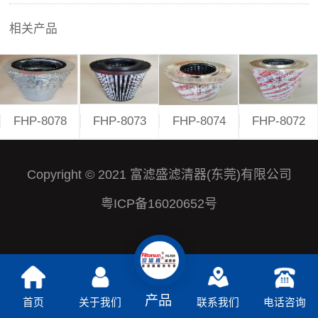
相关产品
FHP-8073
FHP-8072
FHP-8078
FHP-8074
Copyright © 2021 富滤盛滤清器(东莞)有限公司
粤ICP备16020652号
产品
首页
关于我们
联系我们
电话咨询