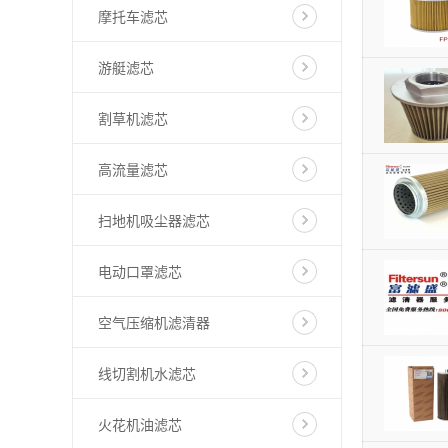
摩托车滤芯
游艇滤芯
割草机滤芯
高流量滤芯
扫地机吸尘器滤芯
电动口罩滤芯
空气压缩机滤清器
线切割机水滤芯
火花机油滤芯