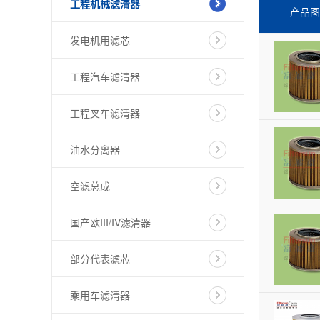
工程机械滤清器
产品图
发电机用滤芯
工程汽车滤清器
工程叉车滤清器
油水分离器
空滤总成
国产欧III/IV滤清器
部分代表滤芯
乘用车滤清器