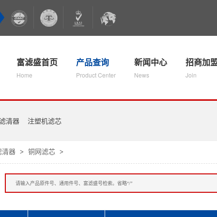
富滤盛首页
产品查询
新闻中心
招商加
Home
Product Center
News
Join
滤清器
注塑机滤芯
滤清器
铜网滤芯
>
>
：