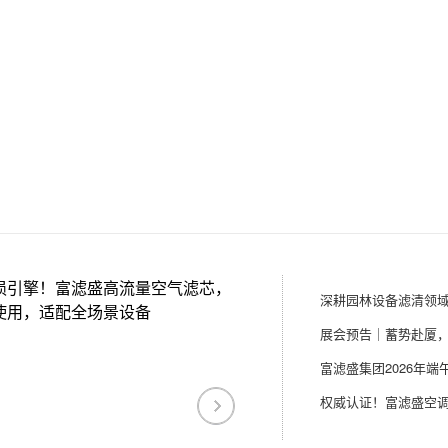
损引擎！富滤盛高流量空气滤芯，
使用，适配全场景设备
富滤盛集团2026年端