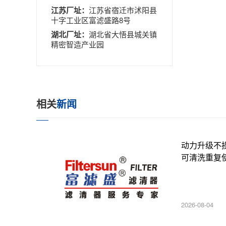
江苏厂址：
江苏省宿迁市沭阳县
十字工业区富滤盛路8号
湖北厂址：
湖北省大悟县城关镇
精密智造产业园
相关
新闻
动力升级不
可清洗重复
2026-08-04