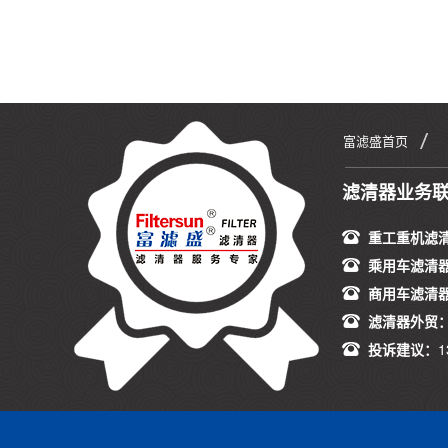
富滤盛首页
滤清器业务
重工重机滤
乘用车滤清
商用车滤清
滤清器外贸
投诉建议：
1