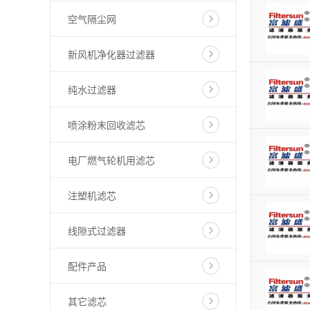
空气隔尘网
新风机净化器过滤器
纯水过滤器
喷涂粉末回收滤芯
电厂燃气轮机用滤芯
注塑机滤芯
线隙式过滤器
配件产品
其它滤芯