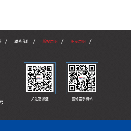
盛
联系我们
版权声明
免责声明
关注富滤盛
富滤盛手机站
号