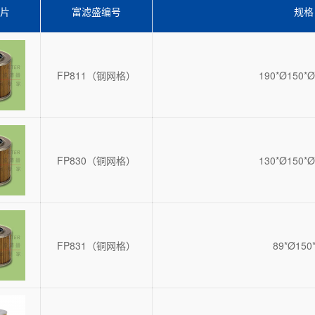
片
富滤盛编号
规格
FP811（钢网格）
190*Ø150*Ø
FP830（铜网格）
130*Ø150*Ø
FP831（铜网格）
89*Ø150