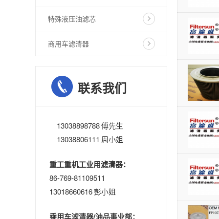
特殊液压油滤芯
商用车滤清器
联系我们
13038898788 傅先生
13038806111 周小姐
重工重机工业用滤清器：
86-769-81109511
13018660616 彭小姐
乘用车滤清器/油品事业部：