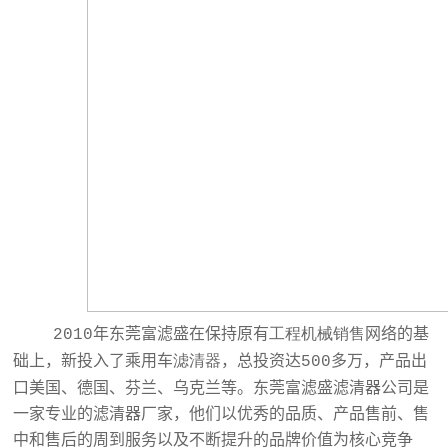
年东莞富滤盛在保持原有
工程机械
销售
网络的基
2010
础上，新投入了乘用车
滤清器
，总投资达
多万，产品出
500
口美国、德国、芬兰、乌克兰等。东莞富滤盛滤清器公司是
一家专业的滤清器厂家，他们以优秀的品质、产品售前、售
中和售后的周到服务以及不断提升的品牌价值为核心竞争