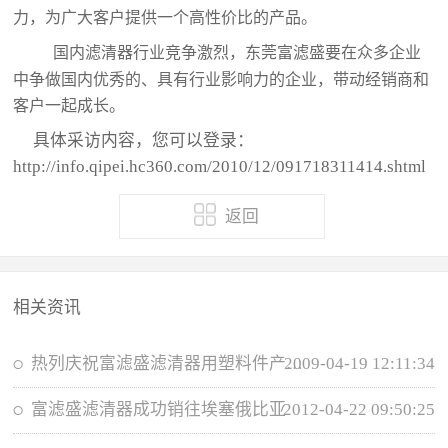
力，为广大客户提供一个高性价比的产品。
国内滤清器行业竞争激烈，东莞富滤盛要在众多企业
中争做国内优秀的、具有行业影响力的企业，带动经销商和
客户一起成长。
具体采访内容，您可以登录：
http://info.qipei.hc360.com/2010/12/091718311414.shtml
返回
相关资讯
2009-04-19 12:11:34
热列庆祝富滤盛滤清器用塑料件产品全部实现...
富滤盛滤清器成功销往埃塞俄比亚
2012-04-22 09:50:25