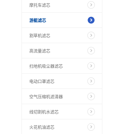
摩托车滤芯
游艇滤芯
割草机滤芯
高流量滤芯
扫地机吸尘器滤芯
电动口罩滤芯
空气压缩机滤清器
线切割机水滤芯
火花机油滤芯