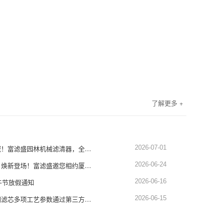
了解更多 +
深耕园林设备滤清领域！富滤盛园林机械滤清器，全品类适配，品质硬核靠谱
2026-07-01
展会预告｜蓄势赴厦，焕新登场！富滤盛邀您相约厦门工程机械展1451-1452展位
2026-06-24
午节放假通知
2026-06-16
权威认证！富滤盛空调滤芯多项工艺参数通过第三方严苛检测，品质再获硬核背书
2026-06-15