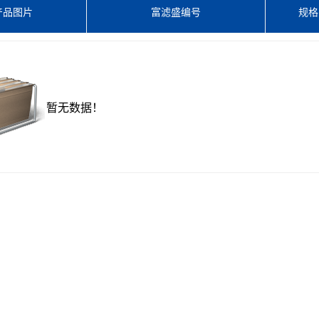
产品图片
富滤盛编号
规格
暂无数据！