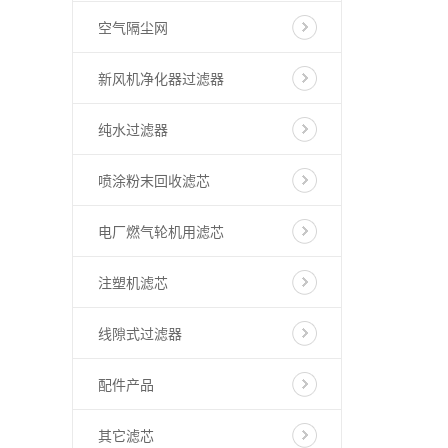
空气隔尘网
新风机净化器过滤器
纯水过滤器
喷涂粉末回收滤芯
电厂燃气轮机用滤芯
注塑机滤芯
线隙式过滤器
配件产品
其它滤芯