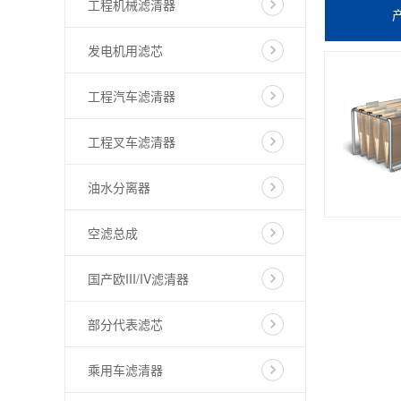
工程机械滤清器
发电机用滤芯
工程汽车滤清器
工程叉车滤清器
油水分离器
空滤总成
国产欧III/IV滤清器
部分代表滤芯
乘用车滤清器