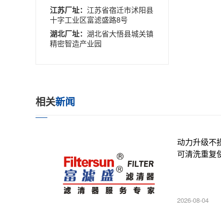
江苏厂址：
江苏省宿迁市沭阳县
十字工业区富滤盛路8号
湖北厂址：
湖北省大悟县城关镇
精密智造产业园
相关
新闻
动力升级不
可清洗重复
2026-08-04