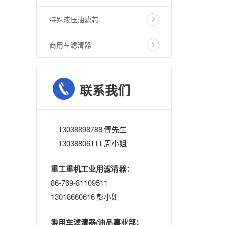
特殊液压油滤芯
商用车滤清器
联系我们
13038898788 傅先生
13038806111 周小姐
重工重机工业用滤清器：
86-769-81109511
13018660616 彭小姐
乘用车滤清器/油品事业部：