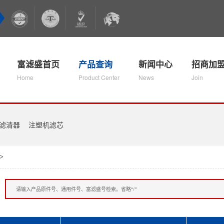
富滤盛首页
产品查询
新闻中心
招商加
Home
Product Center
News
Join
滤清器
注塑机滤芯
>
：