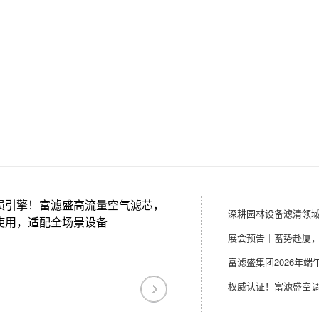
损引擎！富滤盛高流量空气滤芯，
使用，适配全场景设备
富滤盛集团2026年端