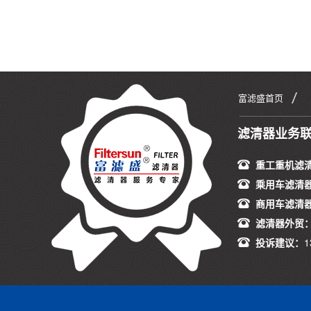
富滤盛首页
滤清器业务
重工重机滤
乘用车滤清
商用车滤清
滤清器外贸
投诉建议：
1