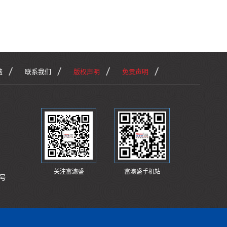
盛
联系我们
版权声明
免责声明
关注富滤盛
富滤盛手机站
号