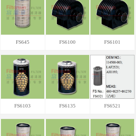
FS645
FS6100
FS6101
FS6103
FS6135
FS6521