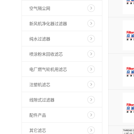
空气隔尘网
新风机净化器过滤器
纯水过滤器
喷涂粉末回收滤芯
电厂燃气轮机用滤芯
注塑机滤芯
线隙式过滤器
配件产品
其它滤芯