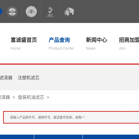
富滤盛首页
产品查询
新闻中心
招商加
Home
Product Center
News
Join
滤清器
注塑机滤芯
滤清器
旋装机油滤芯
>
>
：