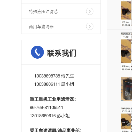
特殊液压油滤芯
商用车滤清器
联系我们
13038898788 傅先生
13038806111 周小姐
重工重机工业用滤清器：
86-769-81109511
13018660616 彭小姐
乘用车滤清器/油品事业部：