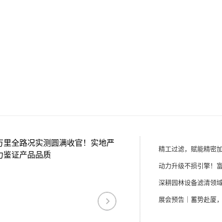
万里全路况实测圆满收官！实地严
力鉴证产品品质