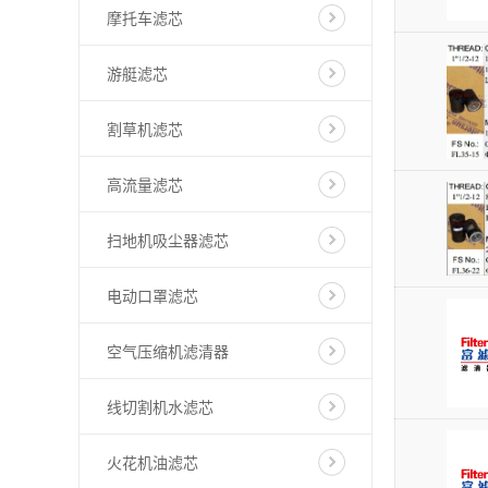
摩托车滤芯
游艇滤芯
割草机滤芯
高流量滤芯
扫地机吸尘器滤芯
电动口罩滤芯
空气压缩机滤清器
线切割机水滤芯
火花机油滤芯