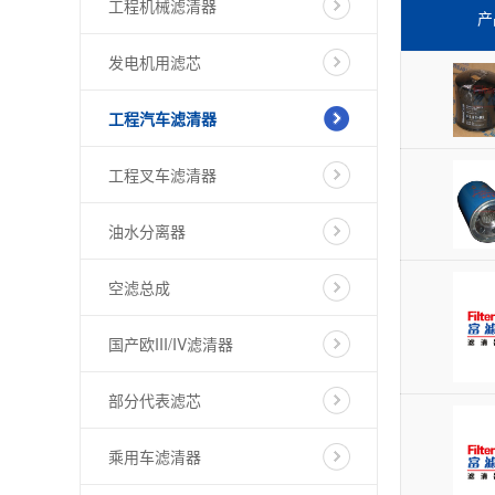
工程机械滤清器
产
发电机用滤芯
工程汽车滤清器
工程叉车滤清器
油水分离器
空滤总成
国产欧III/IV滤清器
部分代表滤芯
乘用车滤清器