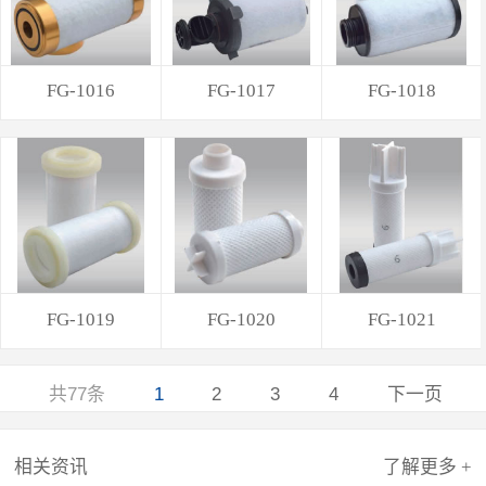
FG-1016
FG-1017
FG-1018
FG-1019
FG-1020
FG-1021
共77条
1
2
3
4
下一页
相关资讯
了解更多 +