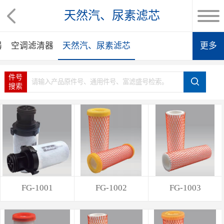
天然汽、尿素滤芯
器
空调滤清器
天然汽、尿素滤芯
更多
件号
搜索
FG-1001
FG-1002
FG-1003