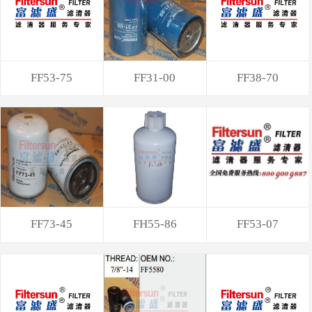
FF53-75
FF31-00
FF38-70
FF73-45
FH55-86
FF53-07