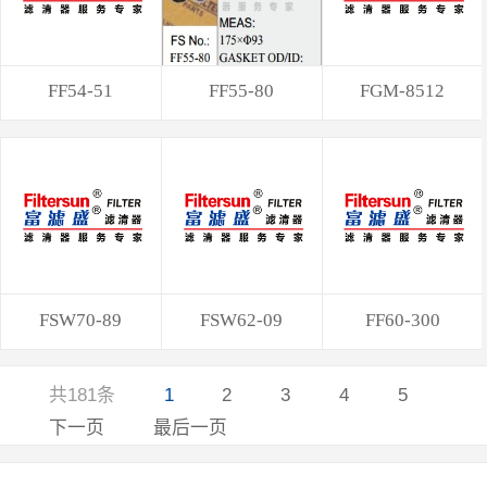
FF54-51
FF55-80
FGM-8512
FSW70-89
FSW62-09
FF60-300
共181条
1
2
3
4
5
下一页
最后一页