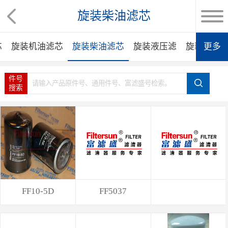
旋装柴油滤芯
芯
旋装机油滤芯
旋装柴油滤芯
旋装液压滤
旋装先导
更多
件号
搜索
FF10-5D
FF5037