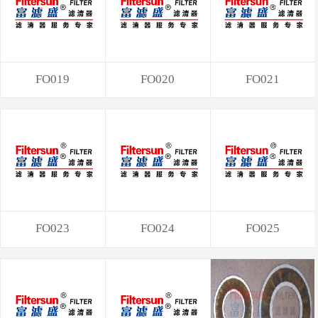
FO019
FO020
FO021
FO023
FO024
FO025