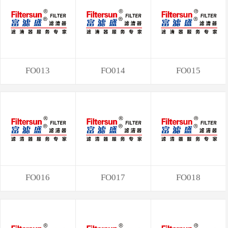
FO013
FO014
FO015
FO016
FO017
FO018