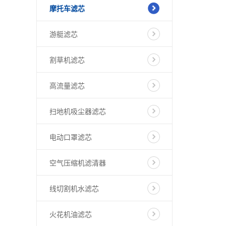
摩托车滤芯
游艇滤芯
割草机滤芯
高流量滤芯
扫地机吸尘器滤芯
电动口罩滤芯
空气压缩机滤清器
线切割机水滤芯
火花机油滤芯