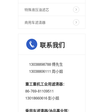
特殊液压油滤芯
商用车滤清器
联系我们
13038898788 傅先生
13038806111 周小姐
重工重机工业用滤清器：
86-769-81109511
13018660616 彭小姐
乘用车滤清器/油品事业部：