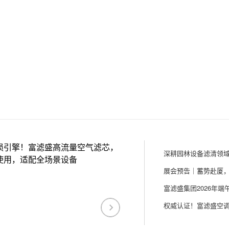
损引擎！富滤盛高流量空气滤芯，
使用，适配全场景设备
富滤盛集团2026年端