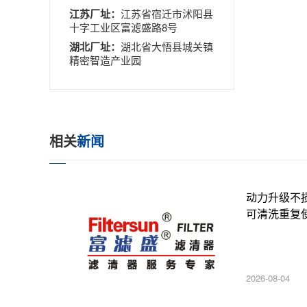
江苏厂址：
江苏省宿迁市沭阳县
十字工业区富滤盛路8号
湖北厂址：
湖北省大悟县城关镇
精密智造产业园
相关
新闻
动力升级不
可清洗重复
2026-08-04