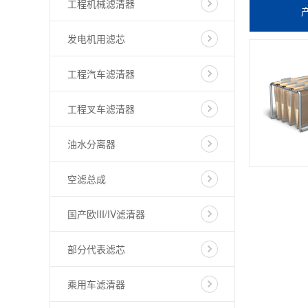
工程机械滤清器
发电机用滤芯
工程汽车滤清器
工程叉车滤清器
油水分离器
空滤总成
国产欧III/IV滤清器
部分代表滤芯
乘用车滤清器