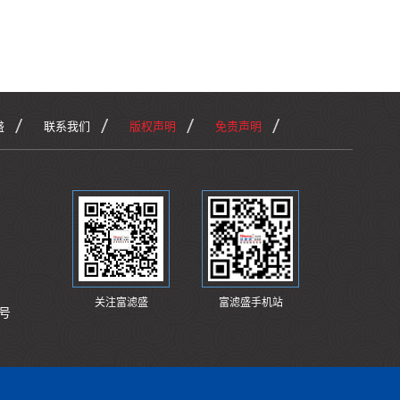
盛
联系我们
版权声明
免责声明
关注富滤盛
富滤盛手机站
号