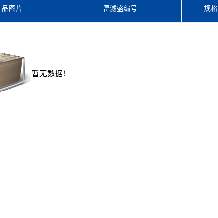
产品图片
富滤盛编号
规格
暂无数据！