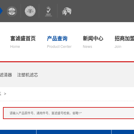
富滤盛首页
产品查询
新闻中心
招商加
Home
Product Center
News
Join
滤清器
注塑机滤芯
芯
>
：