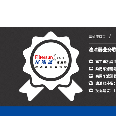
富滤盛首页
滤清器业务
重工重机滤
乘用车滤清
商用车滤清
滤清器外贸
投诉建议：
1