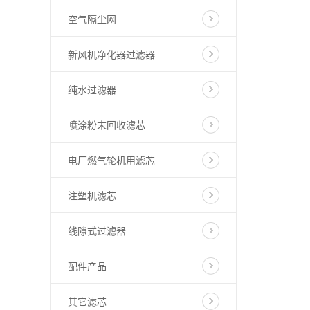
空气隔尘网
新风机净化器过滤器
纯水过滤器
喷涂粉末回收滤芯
电厂燃气轮机用滤芯
注塑机滤芯
线隙式过滤器
配件产品
其它滤芯