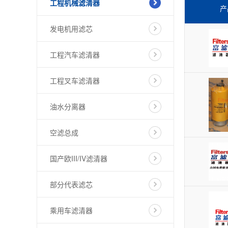
工程机械滤清器
产
发电机用滤芯
工程汽车滤清器
工程叉车滤清器
油水分离器
空滤总成
国产欧III/IV滤清器
部分代表滤芯
乘用车滤清器