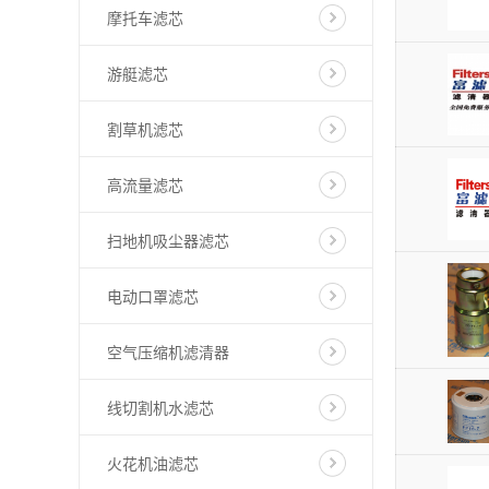
摩托车滤芯
游艇滤芯
割草机滤芯
高流量滤芯
扫地机吸尘器滤芯
电动口罩滤芯
空气压缩机滤清器
线切割机水滤芯
火花机油滤芯