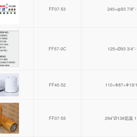
FF07-53
240×ф93 7/8''
FF57-0C
125×Ø93 3/4''-
FF40-52
110×Φ87×Φ19/1
FF07-55
294*Ø136铝盖 1,