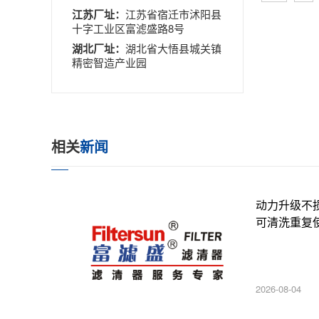
江苏厂址：
江苏省宿迁市沭阳县
十字工业区富滤盛路8号
湖北厂址：
湖北省大悟县城关镇
精密智造产业园
相关
新闻
动力升级不
可清洗重复
2026-08-04