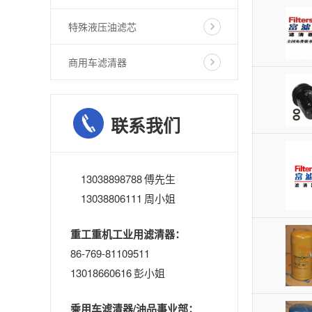
特殊液压油滤芯
商用车滤清器
联系我们
13038898788 傅先生
13038806111 周小姐
重工重机工业用滤清器：
86-769-81109511
13018660616 彭小姐
乘用车滤清器/油品事业部：