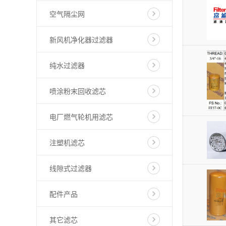
空气隔尘网
新风机净化器过滤器
纯水过滤器
喷涂粉末回收滤芯
电厂燃气轮机用滤芯
注塑机滤芯
线隙式过滤器
配件产品
其它滤芯