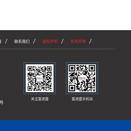
盛
联系我们
版权声明
免责声明
关注富滤盛
富滤盛手机站
号