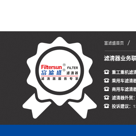
富滤盛首页
滤清器业务
重工重机滤
乘用车滤清
商用车滤清
滤清器外贸
投诉建议：
1