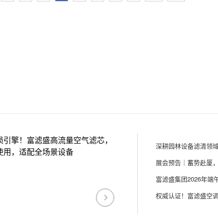
损引擎！富滤盛高流量空气滤芯，
使用，适配全场景设备
富滤盛集团2026年端