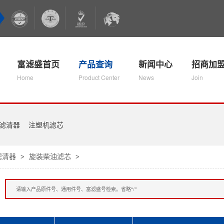
富滤盛首页
产品查询
新闻中心
招商加
Home
Product Center
News
Join
滤清器
注塑机滤芯
滤清器
旋装柴油滤芯
>
>
：