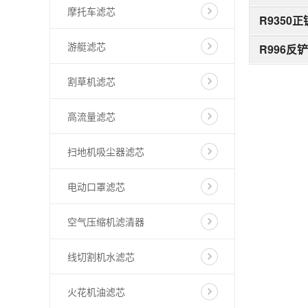
摩托车滤芯
R9350正
游艇滤芯
R996反铲
割草机滤芯
高流量滤芯
扫地机吸尘器滤芯
电动口罩滤芯
空气压缩机滤清器
线切割机水滤芯
火花机油滤芯