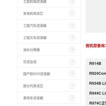
工程机械滤清器
发电机用滤芯
工程汽车滤清器
工程叉车滤清器
按机型查询
油水分离器
空滤总成
R914B
R924Com
国产欧III/IV滤清器
R934B Li
部分代表滤芯
R944C Li
乘用车滤清器
R974C