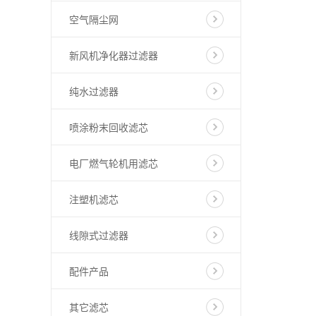
空气隔尘网
新风机净化器过滤器
纯水过滤器
喷涂粉末回收滤芯
电厂燃气轮机用滤芯
注塑机滤芯
线隙式过滤器
配件产品
其它滤芯