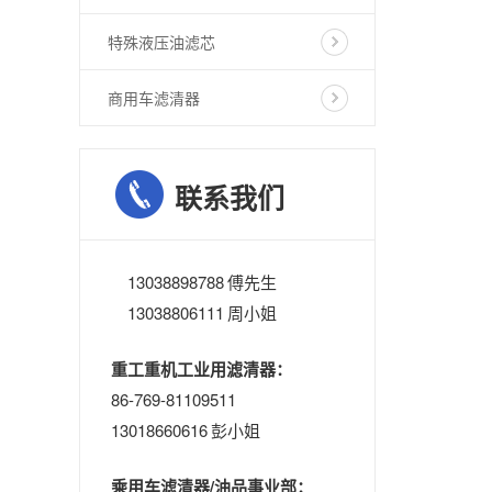
特殊液压油滤芯
商用车滤清器
联系我们
13038898788 傅先生
13038806111 周小姐
重工重机工业用滤清器：
86-769-81109511
13018660616 彭小姐
乘用车滤清器/油品事业部：