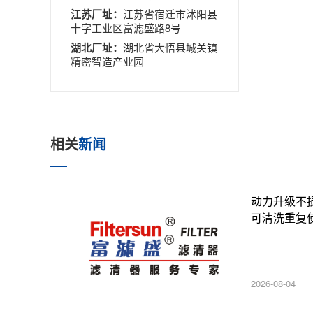
江苏厂址：
江苏省宿迁市沭阳县
十字工业区富滤盛路8号
湖北厂址：
湖北省大悟县城关镇
精密智造产业园
相关
新闻
动力升级不
可清洗重复
2026-08-04