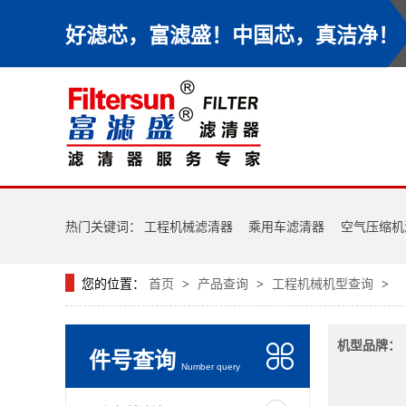
好滤芯，富滤盛！中国芯，真洁净！
热门关键词：
工程机械滤清器
乘用车滤清器
空气压缩机
您的位置：
首页
产品查询
工程机械机型查询
>
>
>
机型品牌：
件号查询
Number query