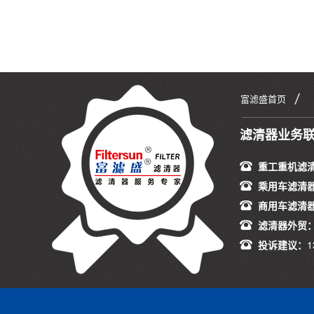
富滤盛首页
滤清器业务
重工重机滤
乘用车滤清
商用车滤清
滤清器外贸
投诉建议：
1