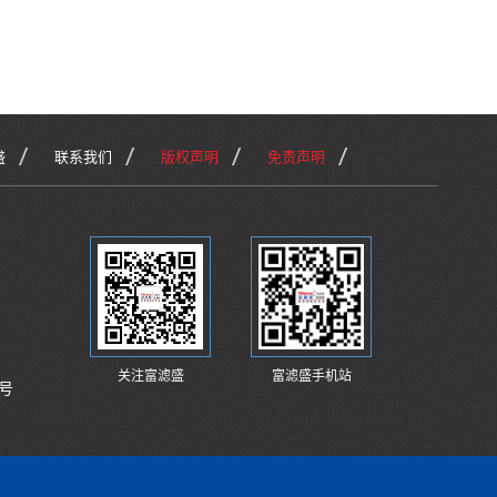
盛
联系我们
版权声明
免责声明
关注富滤盛
富滤盛手机站
号