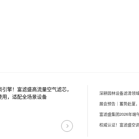
损引擎！富滤盛高流量空气滤芯，
使用，适配全场景设备
富滤盛集团2026年端