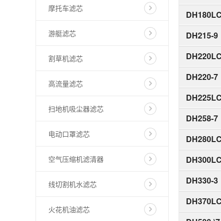
摩托车滤芯
DH180L
游艇滤芯
DH215-9
DH220LC
割草机滤芯
DH220-7
高流量滤芯
DH225LC
扫地机吸尘器滤芯
DH258-7
电动口罩滤芯
DH280L
空气压缩机滤清器
DH300LC
DH330-3
线切割机水滤芯
DH370LC
火花机油滤芯