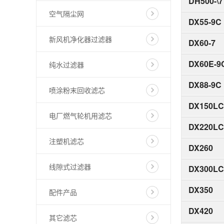
DH500-\7
空气隔尘网
DX55-9C
新风机净化器过滤器
DX60-7
DX60E-9
纯水过滤器
DX88-9C
喷涂粉末回收滤芯
DX150LC
电厂燃气轮机用滤芯
DX220LC
注塑机滤芯
DX260
线隙式过滤器
DX300LC
DX350
配件产品
DX420
其它滤芯