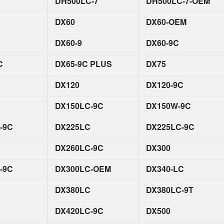
DH500LC-7
DH500LC-7-OEM
DX60
DX60-OEM
DX60-9
DX60-9C
C
DX65-9C PLUS
DX75
DX120
DX120-9C
DX150LC-9C
DX150W-9C
-9C
DX225LC
DX225LC-9C
DX260LC-9C
DX300
-9C
DX300LC-OEM
DX340-LC
DX380LC
DX380LC-9T
DX420LC-9C
DX500