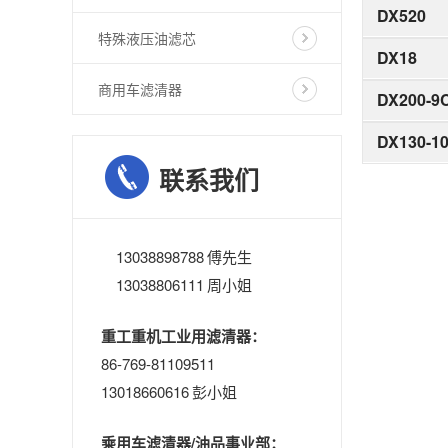
DX520
特殊液压油滤芯
DX18
商用车滤清器
DX200-9
DX130-1
联系我们
13038898788 傅先生
13038806111 周小姐
重工重机工业用滤清器：
86-769-81109511
13018660616 彭小姐
乘用车滤清器/油品事业部：