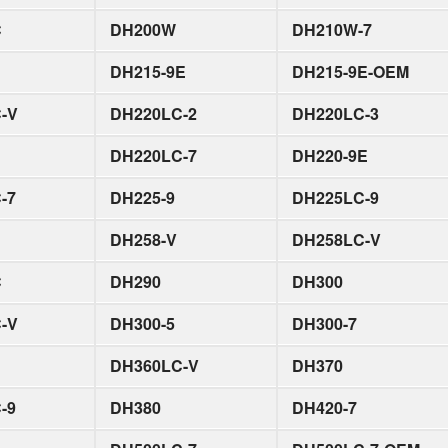
C
DH200W
DH210W-7
DH215-9E
DH215-9E-OEM
-V
DH220LC-2
DH220LC-3
DH220LC-7
DH220-9E
-7
DH225-9
DH225LC-9
DH258-V
DH258LC-V
C
DH290
DH300
-V
DH300-5
DH300-7
DH360LC-V
DH370
-9
DH380
DH420-7