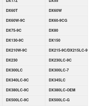
DX17Z
DX55
DX60T
DX60W
DX60W-9C
DX60-9CG
DX75-9C
DX80
DX130-9C
DX150
DX210W-9C
DX215-9C/DX215LC-9C
DX230
DX230LC-9C
DX300LC
DX300LC-7
DX340LC-9C
DX345LC
DX380LC-9C
DX380LC-OEM
DX500LC-9C
DX500LC-G