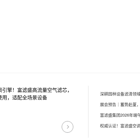
损引擎！富滤盛高流量空气滤芯，
使用，适配全场景设备
富滤盛集团2026年端