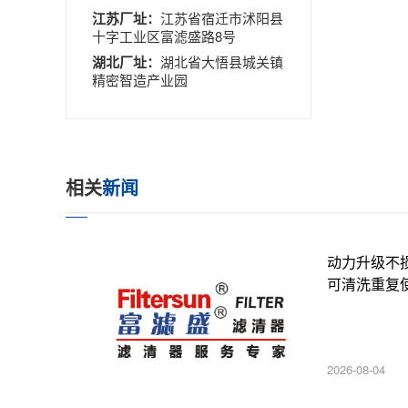
江苏厂址：
江苏省宿迁市沭阳县
十字工业区富滤盛路8号
湖北厂址：
湖北省大悟县城关镇
精密智造产业园
相关
新闻
动力升级不
可清洗重复
2026-08-04