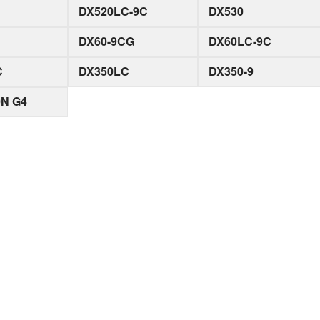
DX520LC-9C
DX530
DX60-9CG
DX60LC-9C
C
DX350LC
DX350-9
0N G4