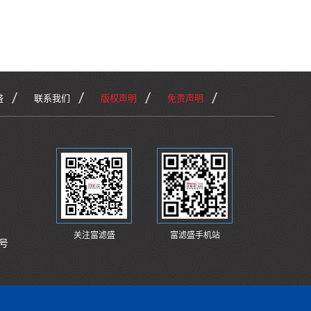
盛
联系我们
版权声明
免责声明
关注富滤盛
富滤盛手机站
号