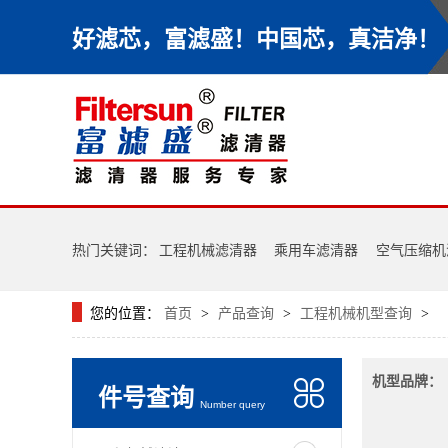
好滤芯，富滤盛！中国芯，真洁净！
热门关键词：
工程机械滤清器
乘用车滤清器
空气压缩机
您的位置：
首页
产品查询
工程机械机型查询
>
>
>
机型品牌：
件号查询
Number query