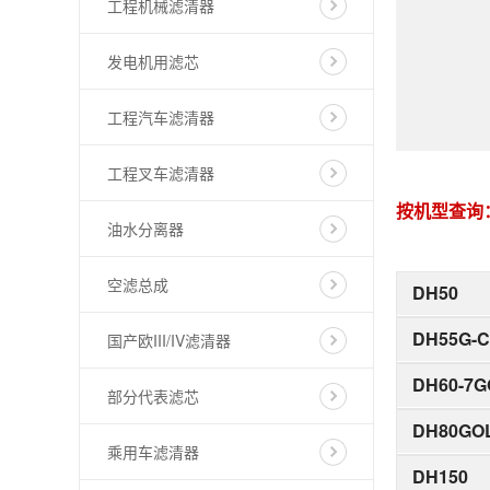
工程机械滤清器
发电机用滤芯
工程汽车滤清器
工程叉车滤清器
按机型查询
油水分离器
空滤总成
DH50
DH55G-C
国产欧III/IV滤清器
DH60-7
部分代表滤芯
DH80GO
乘用车滤清器
DH150