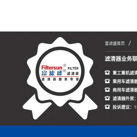
富滤盛首页
滤清器业务
重工重机滤
乘用车滤清
商用车滤清
滤清器外贸
投诉建议：
1