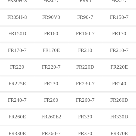
FR80H-8
FR80-7
FR85
FR85-7
FR85H-8
FR90V8
FR90-7
FR150-7
FR150D
FR160
FR160-7
FR170
FR170-7
FR170E
FR210
FR210-7
FR220
FR220-7
FR220D
FR220E
FR225E
FR230
FR230-7
FR240
FR240-7
FR260
FR260-7
FR260D
FR260E
FR260E2
FR330
FR330D
FR330E
FR360-7
FR370
FR370E