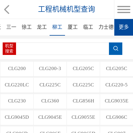
工程机械机型查询
沃
三一
徐工
龙工
柳工
厦工
临工
力士德
更多
沃得
机型
搜索
CLG200
CLG200-3
CLG205C
CLG205C
CLG220LC
CLG225C
CLG225C
CLG220-5
CLG230
CLG360
CLG856H
CLG9035E
CLG9045D
CLG9045E
CLG9055E
CLG906C