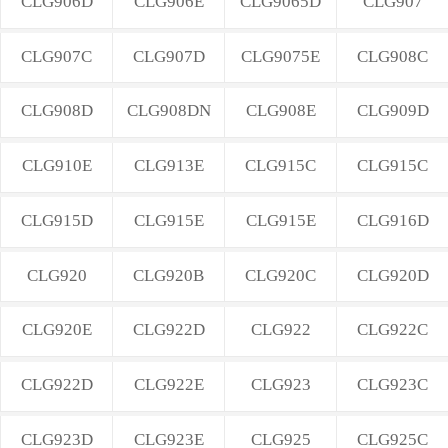
CLG906D
CLG906E
CLG9065D
CLG907
CLG907C
CLG907D
CLG9075E
CLG908C
CLG908D
CLG908DN
CLG908E
CLG909D
CLG910E
CLG913E
CLG915C
CLG915C
CLG915D
CLG915E
CLG915E
CLG916D
CLG920
CLG920B
CLG920C
CLG920D
CLG920E
CLG922D
CLG922
CLG922C
CLG922D
CLG922E
CLG923
CLG923C
CLG923D
CLG923E
CLG925
CLG925C