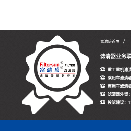
富滤盛首页
滤清器业务
重工重机滤
乘用车滤清
商用车滤清
滤清器外贸
投诉建议：
1