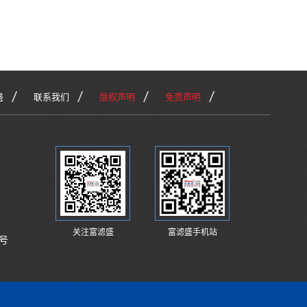
盛
联系我们
版权声明
免责声明
关注富滤盛
富滤盛手机站
号