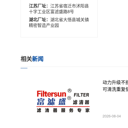
江苏厂址：
江苏省宿迁市沭阳县
十字工业区富滤盛路8号
湖北厂址：
湖北省大悟县城关镇
精密智造产业园
相关
新闻
动力升级不
可清洗重复
2026-08-04