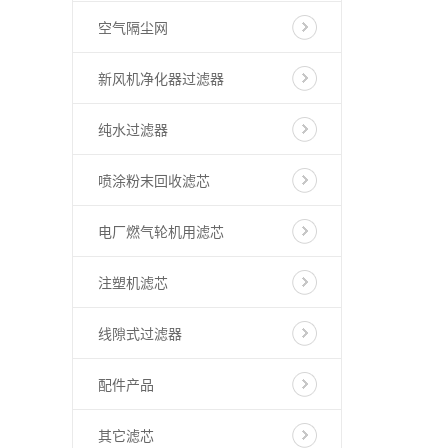
空气隔尘网
新风机净化器过滤器
纯水过滤器
喷涂粉末回收滤芯
电厂燃气轮机用滤芯
注塑机滤芯
线隙式过滤器
配件产品
其它滤芯