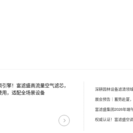
损引擎！富滤盛高流量空气滤芯，
使用，适配全场景设备
富滤盛集团2026年端