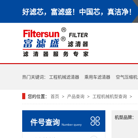
好滤芯，富滤盛！中国芯，真洁净！
热门关键词：
工程机械滤清器
乘用车滤清器
空气压缩机
您的位置：
首页
产品查询
工程机械机型查询
>
>
>
机型品牌：
件号查询
Number query