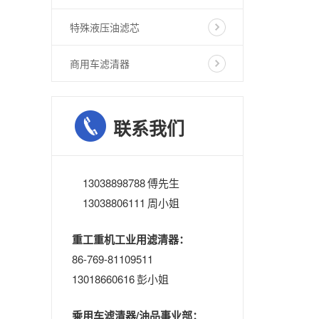
特殊液压油滤芯
商用车滤清器
联系我们
13038898788 傅先生
13038806111 周小姐
重工重机工业用滤清器：
86-769-81109511
13018660616 彭小姐
乘用车滤清器/油品事业部：