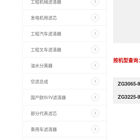
工程机械滤清器
发电机用滤芯
工程汽车滤清器
工程叉车滤清器
按机型查询
油水分离器
空滤总成
ZG3065-
ZG3225-
国产欧III/IV滤清器
部分代表滤芯
乘用车滤清器