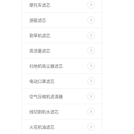
摩托车滤芯
游艇滤芯
割草机滤芯
高流量滤芯
扫地机吸尘器滤芯
电动口罩滤芯
空气压缩机滤清器
线切割机水滤芯
火花机油滤芯