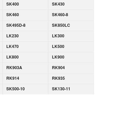
SK400
SK430
SK460
SK460-8
SK495D-8
SK850LC
LK230
LK300
LK470
LK500
LK800
LK900
RK903A
RK904
RK914
RK935
SK500-10
SK130-11