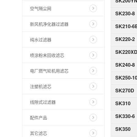
SK200YN
空气隔尘网
SK230-8
新风机净化器过滤器
SK210-6
SK220-2
纯水过滤器
SK220XD
喷涂粉末回收滤芯
SK240-8
电厂燃气轮机用滤芯
SK250-1
注塑机滤芯
SK270D
线隙式过滤器
SK310
SK330-6
配件产品
SK350
其它滤芯