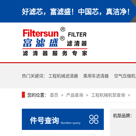
好滤芯，富滤盛！中国芯，真洁净！
热门关键词：
工程机械滤清器
乘用车滤清器
空气压缩机
您的位置：
首页
产品查询
工程机械机型查询
>
>
>
机型品牌：
件号查询
Number query