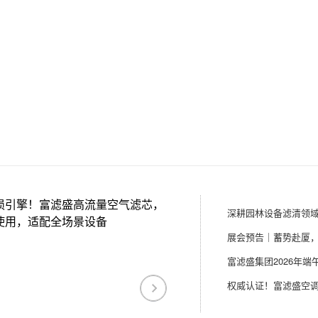
损引擎！富滤盛高流量空气滤芯，
使用，适配全场景设备
富滤盛集团2026年端