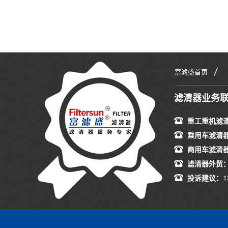
富滤盛首页
滤清器业务
重工重机滤
乘用车滤清
商用车滤清
滤清器外贸
投诉建议：
1