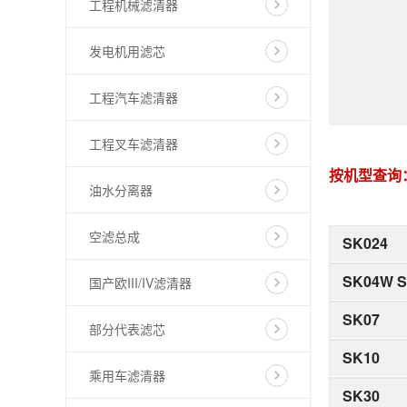
工程机械滤清器
发电机用滤芯
工程汽车滤清器
工程叉车滤清器
按机型查询
油水分离器
空滤总成
SK024
SK04W 
国产欧III/IV滤清器
SK07
部分代表滤芯
SK10
乘用车滤清器
SK30