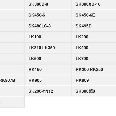
SK380D-8
SK380XD-10
SK450-6
SK450-6E
SK480LC-8
SK495D
LK190
LK200
LK310 LK350
LK400
LK600
LK700
RK160
RK200 RK250
RK907B
RK905
RK909
SK200-YN12
SK380超8
2