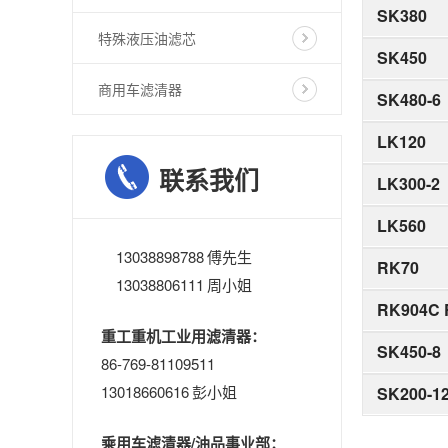
SK380
特殊液压油滤芯
SK450
商用车滤清器
SK480-6
LK120
联系我们
LK300-2
LK560
13038898788 傅先生
RK70
13038806111 周小姐
RK904C 
重工重机工业用滤清器：
SK450-8
86-769-81109511
13018660616 彭小姐
SK200-1
乘用车滤清器/油品事业部：