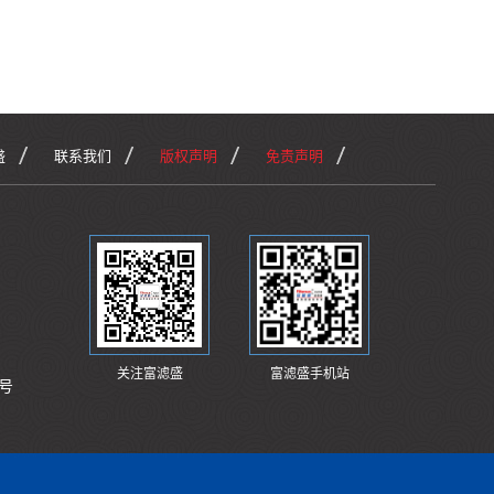
盛
联系我们
版权声明
免责声明
关注富滤盛
富滤盛手机站
号