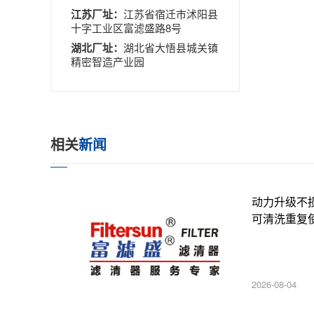
江苏厂址：
江苏省宿迁市沭阳县
十字工业区富滤盛路8号
湖北厂址：
湖北省大悟县城关镇
精密智造产业园
相关
新闻
动力升级不
可清洗重复
2026-08-04