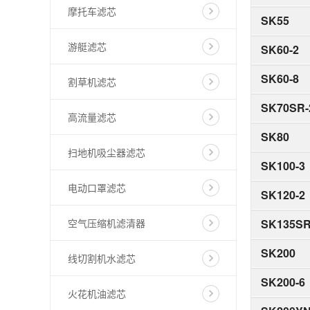
摩托车滤芯
SK55
游艇滤芯
SK60-2
SK60-8
割草机滤芯
SK70SR-
高流量滤芯
SK80
扫地机吸尘器滤芯
SK100-3
电动口罩滤芯
SK120-2
空气压缩机滤清器
SK135S
SK200
线切割机水滤芯
SK200-6
火花机油滤芯