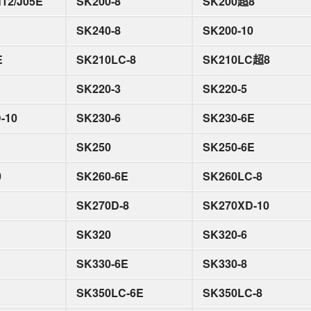
12/J05E
SK200-8
SK200超8
SK240-8
SK200-10
E
SK210LC-8
SK210LC超8
SK220-3
SK220-5
-10
SK230-6
SK230-6E
SK250
SK250-6E
0
SK260-6E
SK260LC-8
SK270D-8
SK270XD-10
SK320
SK320-6
SK330-6E
SK330-8
SK350LC-6E
SK350LC-8