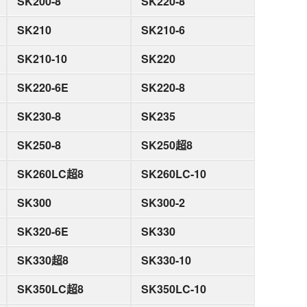
SK200-8
SK220-8
SK210
SK210-6
SK210-10
SK220
SK220-6E
SK220-8
SK230-8
SK235
SK250-8
SK250超8
SK260LC超8
SK260LC-10
SK300
SK300-2
SK320-6E
SK330
SK330超8
SK330-10
SK350LC超8
SK350LC-10